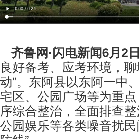
齐鲁网
·闪电新闻6月2
良好备考、应考环境，聊
动”。东阿县以东阿一中
宅区、公园广场等为重点
序综合整治，全面排查整
公园娱乐等各类噪音扰民