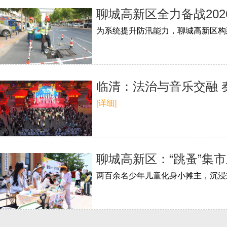
聊城高新区全力备战20
临清：法治与音乐交融 
[详细]
聊城高新区：“跳蚤”集
两百余名少年儿童化身小摊主，沉浸