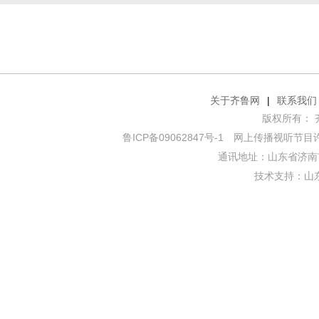
关于齐鲁网
|
联系我们
版权所有： 齐鲁网
鲁ICP备09062847号-1
网上传播视听节目许可证
通讯地址：山东省济南市
技术支持：
山