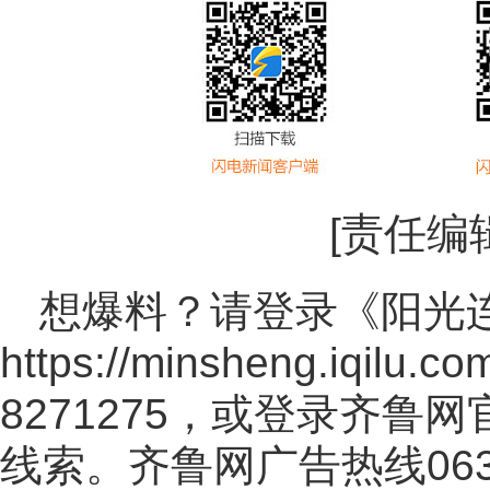
[责任编
想爆料？请登录《阳光
https://minsheng.iqilu.co
8271275，或登录齐鲁
线索。齐鲁网广告热线
06