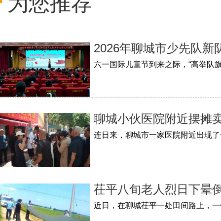
为您推荐
2026年聊城市少先队
聊城小伙医院附近摆摊卖
茌平八旬老人烈日下晕倒