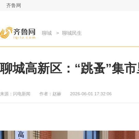
齐鲁网
聊城
>
聊城民生
聊城高新区：“跳蚤”集
来源：
闪电新闻
作者：
赵赫
2026-06-01 17:32:06