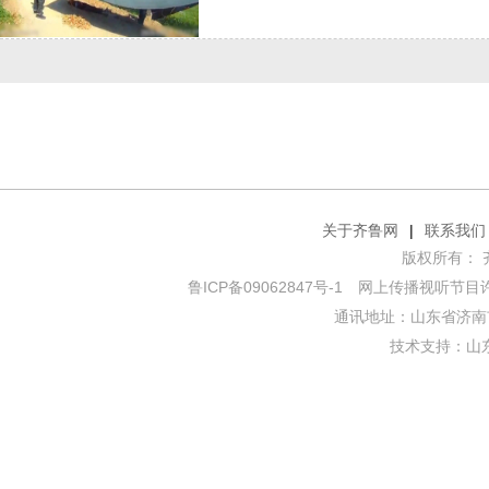
关于齐鲁网
|
联系我们
版权所有： 齐鲁网
鲁ICP备09062847号-1
网上传播视听节目许可证
通讯地址：山东省济南市
技术支持：
山