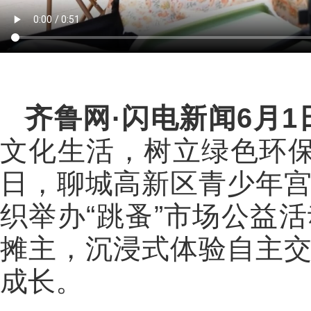
齐鲁网
·闪电新闻6月1
文化生活，树立绿色环保
日，聊城高新区青少年
织举办“跳蚤”市场公益
摊主，沉浸式体验自主
成长。