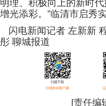
明理、积极向上的新时代
增光添彩。”临清市启秀
闪电新闻记者 左新新 
彤 聊城报道
[责任编