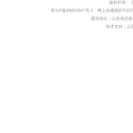
版权所有： 齐鲁网
鲁ICP备09062847号-1
网上传播视听节目许可证
通讯地址：山东省济南市
技术支持：
山