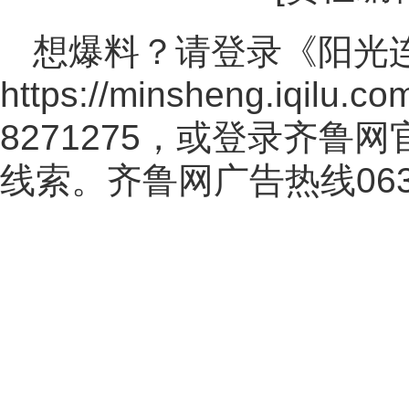
想爆料？请登录《阳光
https://minsheng.iqilu.co
8271275，或登录齐鲁
线索。齐鲁网广告热线
06