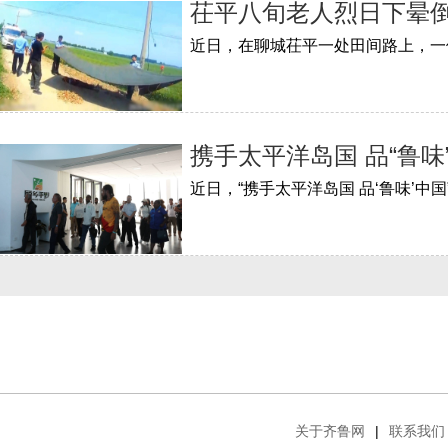
茌平八旬老人烈日下晕倒
携手太平洋岛国 品“鲁
关于齐鲁网
|
联系我们