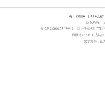
关于齐鲁网
|
联系我们
版权所有： 齐鲁网
鲁ICP备09062847号-1
网上传播视听节目许可证
通讯地址：山东省济南市
技术支持：
山