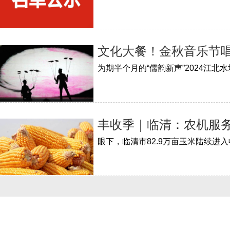
文化大餐！金秋音乐节
丰收季｜临清：农机服务忙