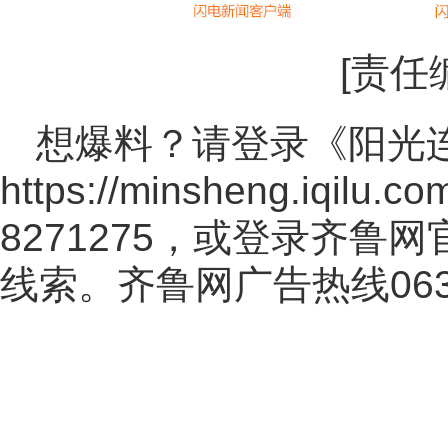
[责任
想爆料？请登录《阳光
https://minsheng.iqilu.co
8271275，或登录齐鲁
线索。齐鲁网广告热线
06